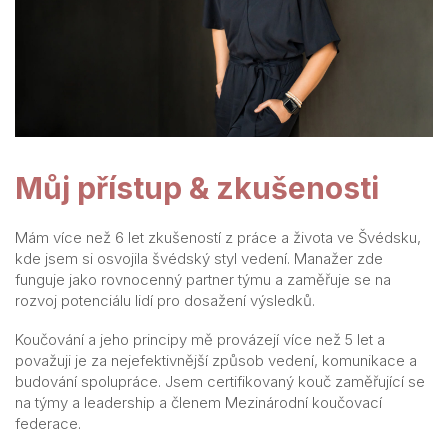
Můj přístup & zkušenosti
Mám více než 6 let zkušeností z práce a života ve Švédsku,
kde jsem si osvojila švédský styl vedení. Manažer zde
funguje jako rovnocenný partner týmu a zaměřuje se na
rozvoj potenciálu lidí pro dosažení výsledků.
Koučování a jeho principy mě provázejí více než 5 let a
považuji je za nejefektivnější způsob vedení, komunikace a
budování spolupráce. Jsem certifikovaný kouč zaměřující se
na týmy a leadership a členem Mezinárodní koučovací
federace.