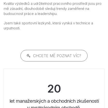
Kvalita výsledků a udržitelnost pracovního prostředí jsou pro
mě zásadní, dlouhodobě sleduji trendy zaměřené na
budoucnost práce a leadershipu.
Jsem také sportovní lezkyně, která vyniká v technice a
urputnosti.
CHCETE MĚ POZNAT VÍC?
20
let manažerských a obchodních zkušeností
v mezinárodním obchodě.