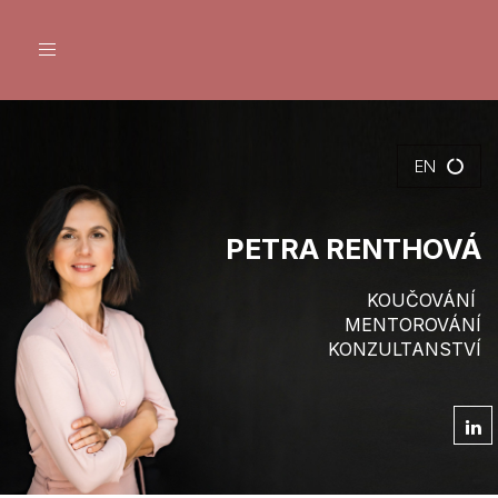
Toggle
navigation
EN
PETRA RENTHOVÁ
KOUČOVÁNÍ
MENTOROVÁNÍ
KONZULTANSTVÍ