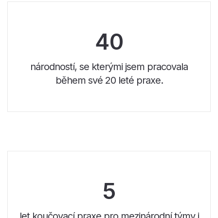
40
národností, se kterými jsem pracovala
během své 20 leté praxe.
5
let koučovací praxe pro mezinárodní týmy i